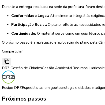
Durante a entrega, realizada na sede da prefeitura, foram des
Conformidade Legal:
Atendimento integral às exigênci
Participação Social:
O plano reflete as necessidades re
Continuidade:
O material serve como um guia técnico pa
O próximo passo é a apreciação e aprovação do plano pela Câm
Compartilhar
DRZ Gestão de Cidades
Gestão Ambiental
Recursos Hídricos
In
Equipe DRZ
Especialistas em geotecnologia e cidades intelige
Próximos passos