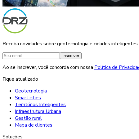
Receba novidades sobre geotecnologia e cidades inteligentes.
Inscrever
Ao se inscrever, você concorda com nossa
Política de Privacid
Fique atualizado
Geotecnologia
Smart cities
Territórios Inteligentes
Infraestrutura Urbana
Gestão rural
Mapa de clientes
Soluções