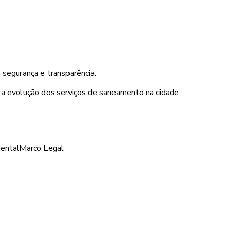
segurança e transparência.
 a evolução dos serviços de saneamento na cidade.
iental
Marco Legal