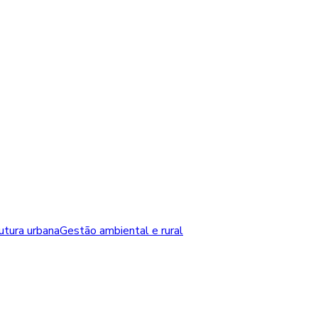
rutura urbana
Gestão ambiental e rural