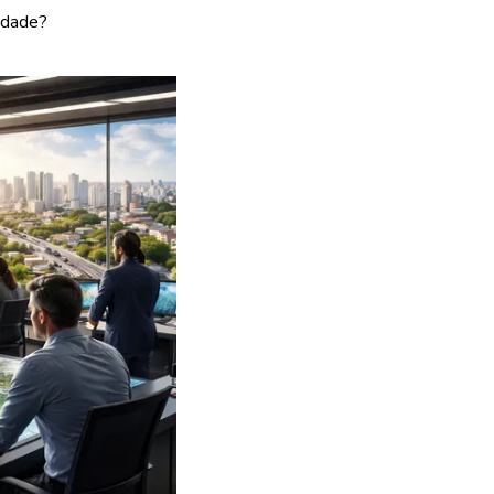
idade?