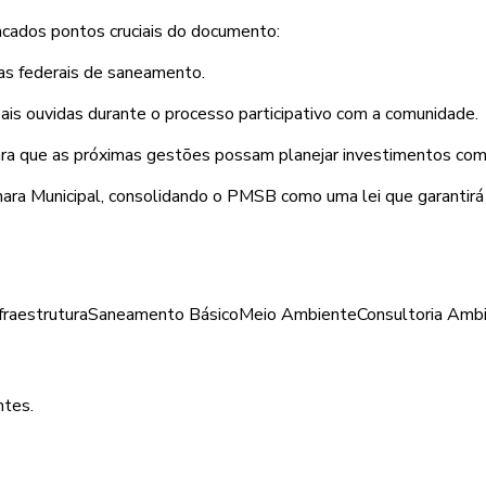
tacados pontos cruciais do documento:
as federais de saneamento.
ais ouvidas durante o processo participativo com a comunidade.
ra que as próximas gestões possam planejar investimentos com 
ara Municipal, consolidando o PMSB como uma lei que garantirá
fraestrutura
Saneamento Básico
Meio Ambiente
Consultoria Amb
ntes.